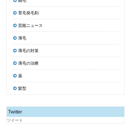
細毛
育毛発毛剤
芸能ニュース
薄毛
薄毛の対策
薄毛の治療
薬
髪型
Twitter
ツイート