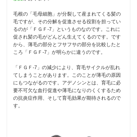
毛根の「毛母細胞」が分裂して産まれてくる髪の
毛ですが、その分解を促進させる役割を担ってい
るのが「ＦＧＦ-7」というものなのです。これに
促され髪の毛がどんどん生えてくるのです。です
から、薄毛の部分とフサフサの部分を比較したと
ころ「ＦＧＦ-7」が明らかに違うのです。
「ＦＧＦ-7」の減少により、育毛サイクルが乱れ
てしまうことがあります。このことが薄毛の原因
にもつながるのです。アデノシンとは、育毛に必
要不可欠な血行促進や薄毛になりのくくするため
の抗炎症作用、そして育毛効果が期待されるので
す。