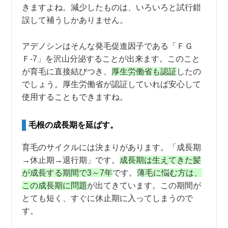
きますよね。減少したものは、いろいろと試行錯
誤して補うしかありません。
アデノシンはそんな発毛促進因子である「ＦＧ
Ｆ-7」を沢山分泌することが出来ます。このこと
が育毛に直接結びつき、
厚生労働省も認証
したの
でしょう。厚生労働省が認証していれば安心して
使用することもできますね。
毛根の成長期を延ばす。
育毛のサイクルには決まりがあります。「成長期
→休止期→退行期」です。
成長期は生えてきた髪
が成長する期間で3～7年
です。
薄毛に悩む方は、
この成長期に問題
が出てきています。この期間が
とても短く、すぐに休止期に入ってしまうので
す。