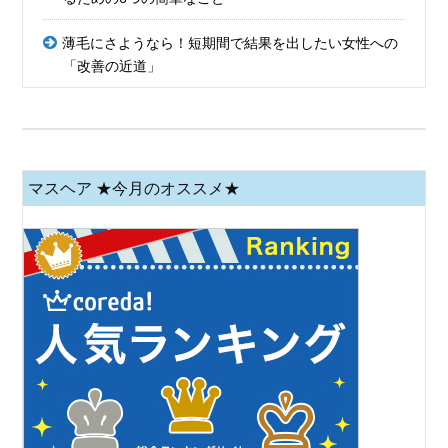
薄毛にさようなら！短期間で結果を出したい女性への
「改善の近道」
マスヘア ★今月のオススメ★