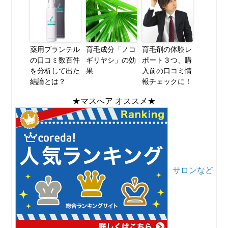
薬用プランテル
育毛成分「ノコ
育毛剤の体験レ
の口コミ数百件
ギリヤシ」の効
ポート３つ、購
を分析して出た
果
入前の口コミ情
結論とは？
報チェックに！
★マスへア オススメ★
サロンなど