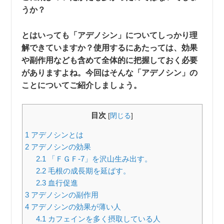
うか？
とはいっても「アデノシン」についてしっかり理
解できていますか？使用するにあたっては、効果
や副作用なども含めて全体的に把握しておく必要
がありますよね。今回はそんな「アデノシン」の
ことについてご紹介しましょう。
目次
[
閉じる
]
1
アデノシンとは
2
アデノシンの効果
2.1
「ＦＧＦ-7」を沢山生み出す。
2.2
毛根の成長期を延ばす。
2.3
血行促進
3
アデノシンの副作用
4
アデノシンの効果が薄い人
4.1
カフェインを多く摂取している人