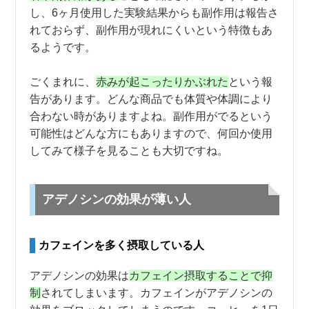
し、6ヶ月使用した実験結果からも副作用は報告さ
れておらず、副作用が現れにくいという特徴もあ
るようです。
ごくまれに、
赤みが起こったりかぶれた
という報
告があります。どんな商品でも体質や体調により
合わない時がありますよね。副作用がでるという
可能性はどんな方にもありますので、何回か使用
してみて様子を見ることも大切ですね。
アデノシンの効果が薄い人
カフェインを多く摂取している人
アデノシンの効果は
カフェイン摂取することで抑
制
されてしまいます。カフェインがアデノシンの