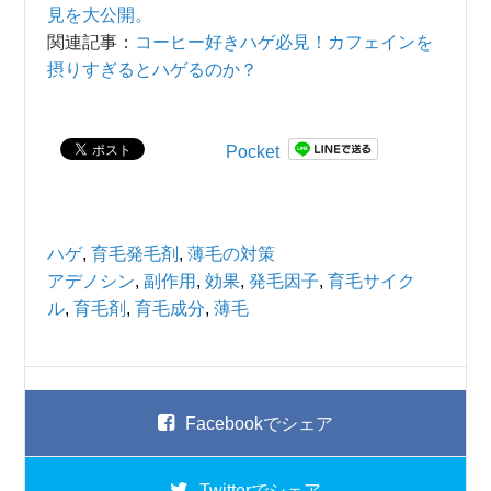
見を大公開。
関連記事：
コーヒー好きハゲ必見！カフェインを
摂りすぎるとハゲるのか？
Pocket
ハゲ
,
育毛発毛剤
,
薄毛の対策
アデノシン
,
副作用
,
効果
,
発毛因子
,
育毛サイク
ル
,
育毛剤
,
育毛成分
,
薄毛
Facebook
でシェア
Twitter
でシェア