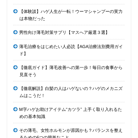
【体験談】ハゲ人生が一転！ウーマシャンプーの実力
は本物だった
男性向け薄毛対策サプリ【マスへア厳選３選】
薄毛治療をはじめたい人必読【AGA治療法別費用ガイ
ド】
【徹底ガイド】薄毛改善への第一歩！毎日の食事から
見直そう
【徹底解説】白髪の人はハゲないの？ハゲのメカニズ
ムはこうだ！
M字ハゲお助けアイテム“カツラ” 上手く取り入れるた
めの基本知識
その薄毛、女性ホルモンが原因かも？バランスを整え
るための6つの簡単なこと