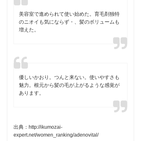
美容室で進められて使い始めた。育毛剤独特
のニオイも気にならず・、髪のボリュームも
増えた。
優しいかおり。つんと来ない。使いやすさも
魅力。根元から髪の毛が上がるような感覚が
あります。
出典：http://ikumozai-
expert.net/women_ranking/adenovital/