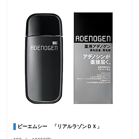
ビーエムシー 「リアルラゾンＤＸ」