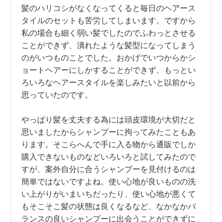
髪のハリコシがなくなってくると毎日のヘアース
タイルのセットも苦労してしまいます。ですから
私の場合も細く弱い髪でしたのでふわっとさせる
ことができず、潰れたような髪型になってしまう
のがいつものことでした。おかげでいつからかシ
ョートヘアーにしかすることができず、もっとい
ろいろなヘアースタイルを楽しみたいと以前から
思っていたのです。
やっぱり髪を丈夫する為には頭皮環境が大切だと
思いましたからシャンプーに拘ってみたこともあ
ります。そこらへんで手に入る物から通販でしか
購入できないものなどいろいろと試してみたので
すが、案外自分に合うシャンプーを見付けるのは
簡単ではないですよね。使い心地が良いものの洗
い上がりがいまいちだったり、使い心地が悪くて
もそこそこ髪の状態は良くなるなど、なかなかバ
ランスの良いシャンプーに出会うことができずに