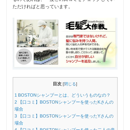
ただければと思っています。
目次
[
閉じる
]
1
BOSTONシャンプーとは、どういうものなの？
2
【口コミ】BOSTONシャンプーを使ったKさんの
場合
3
【口コミ】BOSTONシャンプーを使ったYさんの
場合
4
【口コミ】BOSTONシャンプーを使った二人の意