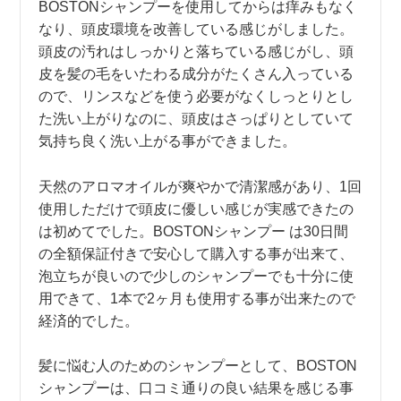
BOSTONシャンプーを使用してからは痒みもなく
なり、頭皮環境を改善している感じがしました。
頭皮の汚れはしっかりと落ちている感じがし、頭
皮を髪の毛をいたわる成分がたくさん入っている
ので、リンスなどを使う必要がなくしっとりとし
た洗い上がりなのに、頭皮はさっぱりとしていて
気持ち良く洗い上がる事ができました。
天然のアロマオイルが爽やかで清潔感があり、1回
使用しただけで頭皮に優しい感じが実感できたの
は初めてでした。BOSTONシャンプー は30日間
の全額保証付きで安心して購入する事が出来て、
泡立ちが良いので少しのシャンプーでも十分に使
用できて、1本で2ヶ月も使用する事が出来たので
経済的でした。
髪に悩む人のためのシャンプーとして、BOSTON
シャンプーは、口コミ通りの良い結果を感じる事