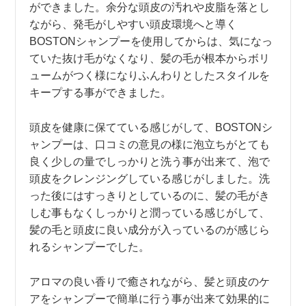
ができました。余分な頭皮の汚れや皮脂を落とし
ながら、発毛がしやすい頭皮環境へと導く
BOSTONシャンプーを使用してからは、気になっ
ていた抜け毛がなくなり、髪の毛が根本からボリ
ュームがつく様になりふんわりとしたスタイルを
キープする事ができました。
頭皮を健康に保てている感じがして、BOSTONシ
ャンプーは、口コミの意見の様に泡立ちがとても
良く少しの量でしっかりと洗う事が出来て、泡で
頭皮をクレンジングしている感じがしました。洗
った後にはすっきりとしているのに、髪の毛がき
しむ事もなくしっかりと潤っている感じがして、
髪の毛と頭皮に良い成分が入っているのが感じら
れるシャンプーでした。
アロマの良い香りで癒されながら、髪と頭皮のケ
アをシャンプーで簡単に行う事が出来て効果的に