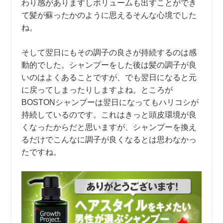
わり感がありますしボリュームも出すことができ
て髪が蘇ったかのように思えるそんな心境でした
ね。
そして翌日にもその調子の良さが持続するのは感
動的でした。シャンプーをした後は髪の調子が良
いのはよくあることですが、でも翌日になると元
に戻ってしまったりしますよね。ところが
BOSTONシャンプーは翌日になってもハリコシが
持続しているのです。これはきっと頭皮環境が良
くなったからだと思いますが、シャンプーを換え
るだけでこんなに調子が良くなるとは思わなかっ
たですね。