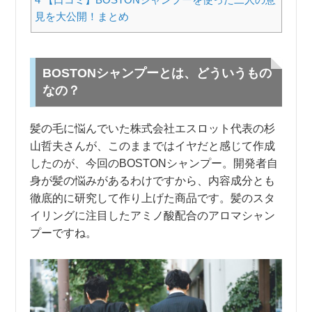
見を大公開！まとめ
BOSTONシャンプーとは、どういうもの
なの？
髪の毛に悩んでいた株式会社エスロット代表の杉
山哲夫さんが、このままではイヤだと感じて作成
したのが、今回のBOSTONシャンプー。開発者自
身が髪の悩みがあるわけですから、内容成分とも
徹底的に研究して作り上げた商品です。髪のスタ
イリングに注目したアミノ酸配合のアロマシャン
プーですね。