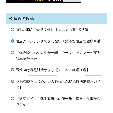
最近の投稿
薄毛に悩んでいる女性にオススメの育毛剤5選
頭皮クレンジングで臭わない！清潔な頭皮で健康育毛
【体験談】ハゲ人生が一転！ウーマシャンプーの実力
は本物だった
男性向け薄毛対策サプリ【マスへア厳選３選】
薄毛治療をはじめたい人必読【AGA治療法別費用ガイ
ド】
【徹底ガイド】薄毛改善への第一歩！毎日の食事から
見直そう