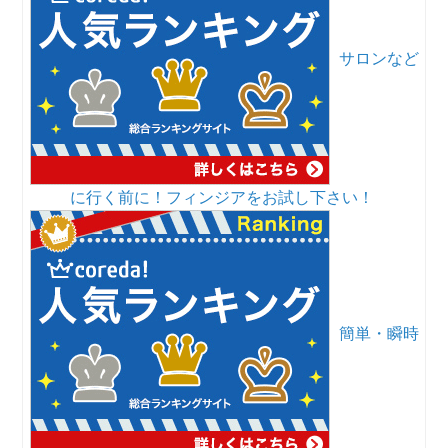
サロンなど
に行く前に！フィンジアをお試し下さい！
簡単・瞬時