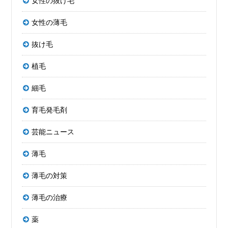
女性の抜け毛
女性の薄毛
抜け毛
植毛
細毛
育毛発毛剤
芸能ニュース
薄毛
薄毛の対策
薄毛の治療
薬