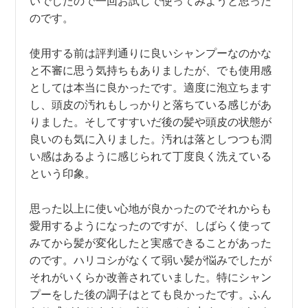
いでしたので一回お試しで使ってみようと思った
のです。
使用する前は評判通りに良いシャンプーなのかな
と不審に思う気持ちもありましたが、でも使用感
としては本当に良かったです。適度に泡立ちます
し、頭皮の汚れもしっかりと落ちている感じがあ
りました。そしてすすいだ後の髪や頭皮の状態が
良いのも気に入りました。汚れは落としつつも潤
い感はあるように感じられて丁度良く洗えている
という印象。
思った以上に使い心地が良かったのでそれからも
愛用するようになったのですが、しばらく使って
みてから髪が変化したと実感できることがあった
のです。ハリコシがなくて弱い髪が悩みでしたが
それがいくらか改善されていました。特にシャン
プーをした後の調子はとても良かったです。ふん