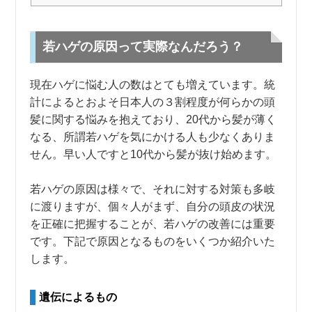
若ハゲの原因って実際なんだろう？
現在ハゲに悩む人の数はとても増えています。統
計によるとおよそ日本人の３割程度が何らかの頭
髪に関する悩みを抱えており、20代から髪が薄く
なる、所謂若ハゲを気にかける人も少なくありま
せん。早い人ですと10代から髪が抜け始めます。
若ハゲの原因は様々で、それに対する対策も多岐
に渡りますが、個々人がまず、自分の頭皮の状況
を正確に把握することが、若ハゲの改善には重要
です。下記で原因となるものをいくつか紹介いた
します。
遺伝によるもの