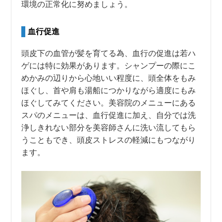
環境の正常化に努めましょう。
血行促進
頭皮下の血管が髪を育てる為、血行の促進は若ハ
ゲには特に効果があります。シャンプーの際にこ
めかみの辺りから心地いい程度に、頭全体をもみ
ほぐし、首や肩も湯船につかりながら適度にもみ
ほぐしてみてください。美容院のメニューにある
スパのメニューは、血行促進に加え、自分では洗
浄しきれない部分を美容師さんに洗い流してもら
うこともでき、頭皮ストレスの軽減にもつながり
ます。