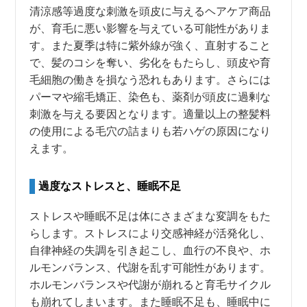
清涼感等過度な刺激を頭皮に与えるヘアケア商品
が、育毛に悪い影響を与えている可能性がありま
す。また夏季は特に紫外線が強く、直射すること
で、髪のコシを奪い、劣化をもたらし、頭皮や育
毛細胞の働きを損なう恐れもあります。さらには
パーマや縮毛矯正、染色も、薬剤が頭皮に過剰な
刺激を与える要因となります。適量以上の整髪料
の使用による毛穴の詰まりも若ハゲの原因になり
えます。
過度なストレスと、睡眠不足
ストレスや睡眠不足は体にさまざまな変調をもた
らします。ストレスにより交感神経が活発化し、
自律神経の失調を引き起こし、血行の不良や、ホ
ルモンバランス、代謝を乱す可能性があります。
ホルモンバランスや代謝が崩れると育毛サイクル
も崩れてしまいます。また睡眠不足も、睡眠中に