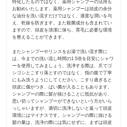
特化したものではなく、薬用シャンプーの活用も
お勧めいたします。薬用シャンプーは頭皮の余分
な油分を洗い流すだけではなく、適度な潤いを与
え、乾燥を防ぎます。また殺菌成分も含まれてい
ますので、頭皮を清潔に保ち、育毛に必要な環境
を整えることができます。
またシャンプーやリンスをお湯で洗い流す際に
は、今までの洗い流し時間の1.5倍を目安にシャワ
ーを使用してみましょう。洗浄する際は、爪でゴ
シゴシとこすり落とすのではなく、指の腹で丁寧
にもみ洗うようにしてください。こすり過ぎると
頭皮に傷がつき、ばい菌が入ることもあります。
シャンプーの際に髪が抜けることに抵抗があり、
思い切ってシャンプーができないという方がいら
っしゃいますが、適切に洗浄しないと返って頭皮
環境にはマイナスです。シャンプーの際に抜ける
髪の量は、洗浄の際には気にせずに、まずは頭皮