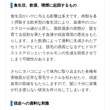
食生活、飲酒、喫煙に起因するもの
食生活がハゲに与える影響は多大です。肉類を多
く摂取する欧米型の食生活により、血液中のコレ
ステロール値が上昇し、脂肪過多の状態が、髪を
育てる役割を果たす血液や頭皮環境の悪化をもた
らします。また飲酒によって過剰に生成されたア
セトアルデヒドは、脱毛の原因となるデヒドロテ
ストステロンというホルモンの生成を助長させて
しまう可能性があります。
さらにタバコによって体内に取り込まれた各種有
害物質が正常な育毛サイクルを狂わせたり、頭皮
血管の収縮をもたらしますので、髪に十分に栄養
が行き渡らない状況を作り出してしまいます。
頭皮への過剰な刺激