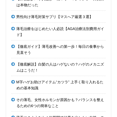
は本物だった
男性向け薄毛対策サプリ【マスへア厳選３選】
薄毛治療をはじめたい人必読【AGA治療法別費用ガイ
ド】
【徹底ガイド】薄毛改善への第一歩！毎日の食事から
見直そう
【徹底解説】白髪の人はハゲないの？ハゲのメカニズ
ムはこうだ！
M字ハゲお助けアイテム“カツラ” 上手く取り入れるた
めの基本知識
その薄毛、女性ホルモンが原因かも？バランスを整え
るための6つの簡単なこと