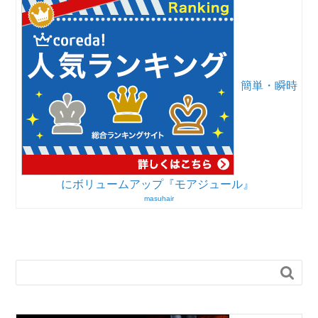
簡単・瞬時
にボリュームアップ『モアジュール』
masuhair
