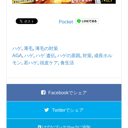
Pocket
ハゲ
,
薄毛
,
薄毛の対策
AGA
,
ハゲ
,
ハゲ 遺伝
,
ハゲの原因
,
対策
,
成長ホル
モン
,
若ハゲ
,
頭皮ケア
,
食生活
Facebook
でシェア
Twitter
でシェア
はてなブックマーク
に追加