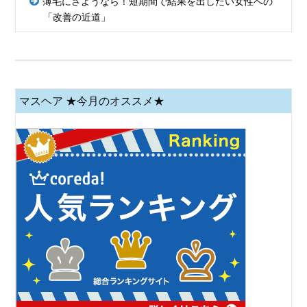
薄毛にさようなら！短期間で結果を出したい女性への
「改善の近道」
マスヘア ★今月のオススメ★