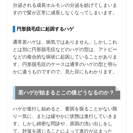
分泌される成長ホルモンの分泌を妨げてしまいま
すので髪が正常に成長しなくなってしまいます。
円形脱毛症に起因するハゲ
通常若ハゲは、病気ではありません。しかしこれ
とは別に円形脱毛症などのハゲの型は、アトピー
などの複合的な病状に起因していることがありま
す。円形脱毛症のケースは通常のハゲの型と明ら
かに違うものですので、見た目にもわかります。
若ハゲが始まるとこの後どうなるのか？
ハゲが進行し始めると、要因を探ることがない限
り一気に、または緩やかに状態は進行していきま
す。しかし綿密な問診や、原因の洗い出しをし
て、対策を講じることによって進行が止まった