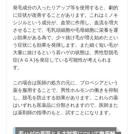
発毛成分の入ったリアップ等を使用すると、劇的
に症状が改善することがあります。これはミノキ
シジルという成分が、血管に作用し、血流を増大
させることで、毛乳頭細胞や毛母細胞に栄養を運
ぶ効果がある為で、少々抜け毛が増え始めたとい
う症状にも効果を発揮します。また細く短い毛が
大量に抜けるという若ハゲの状態は、男性型脱毛
症(ＡＧＡ)を発症している可能性が考えられま
す。
この場合は医師の処方の元に、プロペシアという
薬を服用することで、男性ホルモンの働きを抑制
し、脱毛を防止する効果があります。これらの薬
はいずれも医薬品に分類されますので、医師また
は薬剤師の指導のもと、試すことになります。
若ハゲの原因と５大対策について徹底解