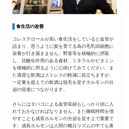
食生活の改善
コレステロールが高い食生活をしていると血管が
詰まり、思うように髪を育てる為の毛乳頭細胞に
栄養が行き届きません。野菜等を積極的に摂取
し、抗酸化作用のある食材、ミネラルやビタミン
を積極的に摂るように心掛けてみてください。ま
た適度な飲酒はストレスの軽減に役立ちますが、
一定量を超えての飲酒は脱毛を促すホルモンの分
泌の促進につながります。
さらにはタバコによる血管収縮もしっかり頭に入
れておかなければなりません。また睡眠時間を増
やすことも成長ホルモンの分泌を促す上で重要で
す。成長ホルモンは人間の概日リズムの中でも夜