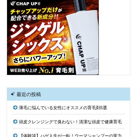
最近の投稿
薄毛に悩んでいる女性にオススメの育毛剤5選
頭皮クレンジングで臭わない！清潔な頭皮で健康育毛
【体験談】ハゲ人生が一転！ウーマシャンプーの実力