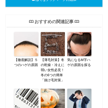
おすすめの関連記事
【徹底解説】５
【薄毛対策】冬
気になるM字ハ
つのハゲの原因
の乾燥・冷えに
ゲの原因を探る
弱い女性必見！
冬の6つの簡単
「抜け毛対策」