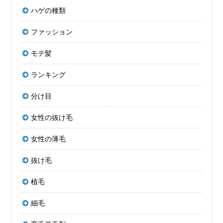
ハゲの種類
ファッション
モテ髪
ランキング
分け目
女性の抜け毛
女性の薄毛
抜け毛
植毛
細毛