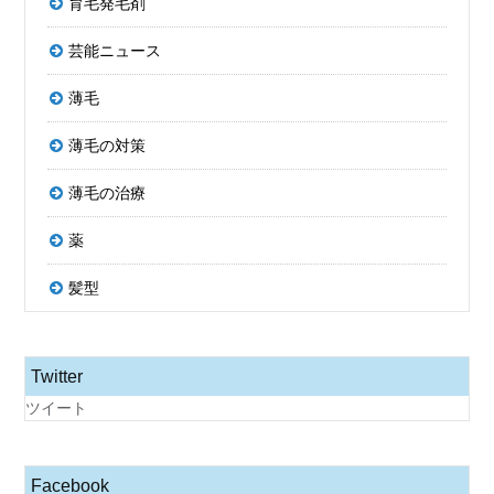
育毛発毛剤
芸能ニュース
薄毛
薄毛の対策
薄毛の治療
薬
髪型
Twitter
ツイート
Facebook